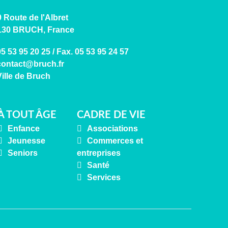
 Route de l'Albret
130 BRUCH, France
05 53 95 20 25 / Fax. 05 53 95 24 57
Ville de Bruch
À TOUT ÂGE
CADRE DE VIE
Enfance
Associations
Jeunesse
Commerces et
Seniors
entreprises
Santé
Services