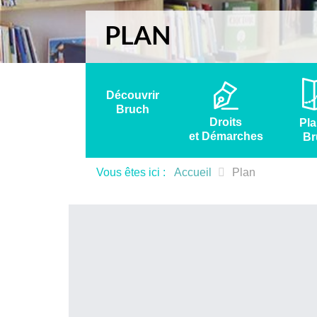
PLAN
Découvrir
Bruch
Droits
Pla
et Démarches
Br
Vous êtes ici :
Accueil
Plan