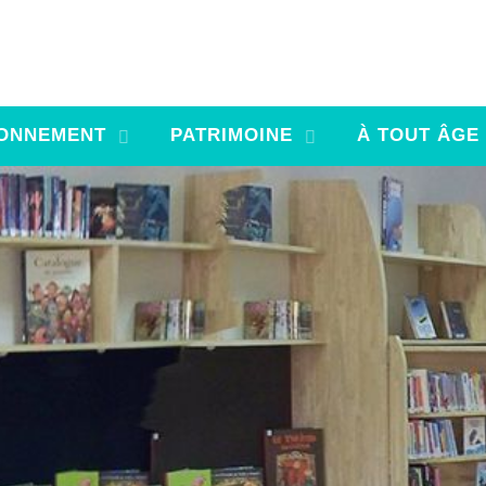
ONNEMENT
PATRIMOINE
À TOUT ÂGE