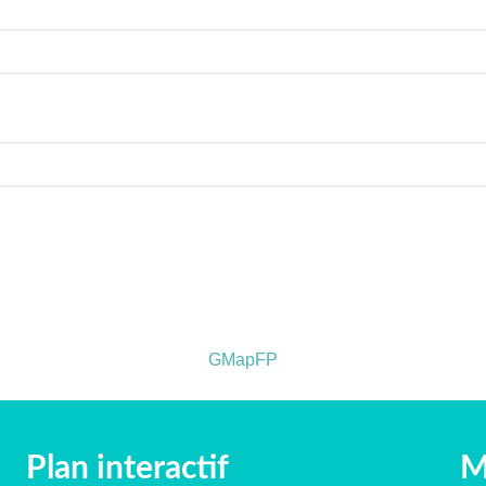
GMapFP
Plan interactif
M