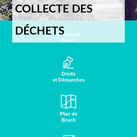
COLLECTE DES
DÉCHETS
Découvrir
Bruch
Droits
et Démarches
Plan de
Bruch