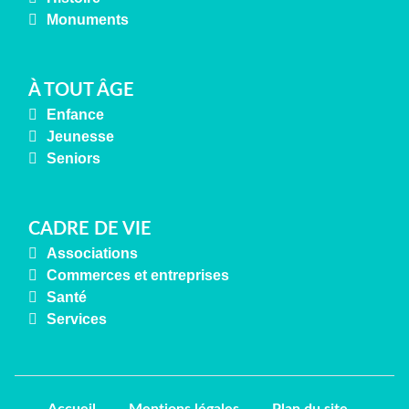
Monuments
À TOUT ÂGE
Enfance
Jeunesse
Seniors
CADRE DE VIE
Associations
Commerces et entreprises
Santé
Services
Accueil
Mentions légales
Plan du site