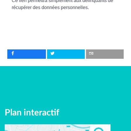
Ce lien permettra simplement aux délinquants de
récupérer des données personnelles.
Plan interactif