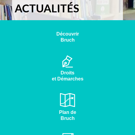
ACTUALITÉS
Découvrir
Bruch
Droits
et Démarches
Plan de
Bruch